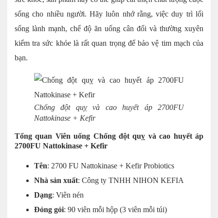
sống cho nhiều người. Hãy luôn nhớ rằng, việc duy trì lối
sống lành mạnh, chế độ ăn uống cân đối và thường xuyên
kiểm tra sức khỏe là rất quan trọng để bảo vệ tim mạch của
bạn.
Chống đột quỵ và cao huyết áp 2700FU
Nattokinase + Kefir
Tổng quan Viên uống Chống đột quỵ và cao huyết áp
2700FU Nattokinase + Kefir
Tên
: 2700 FU Nattokinase + Kefir Probiotics
Nhà sản xuất
: Công ty TNHH NIHON KEFIA
Dạng
: Viên nén
Đóng gói
: 90 viên mỗi hộp (3 viên mỗi túi)