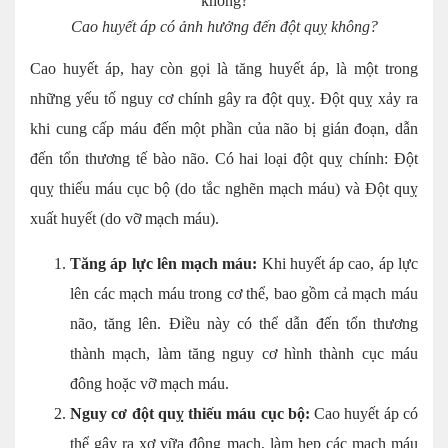
Cao huyết áp có ảnh hưởng đến đột quỵ không?
Cao huyết áp, hay còn gọi là tăng huyết áp, là một trong
những yếu tố nguy cơ chính gây ra đột quỵ. Đột quỵ xảy ra
khi cung cấp máu đến một phần của não bị gián đoạn, dẫn
đến tổn thương tế bào não. Có hai loại đột quỵ chính: Đột
quỵ thiếu máu cục bộ (do tắc nghẽn mạch máu) và Đột quỵ
xuất huyết (do vỡ mạch máu).
Tăng áp lực lên mạch máu:
Khi huyết áp cao, áp lực
lên các mạch máu trong cơ thể, bao gồm cả mạch máu
não, tăng lên. Điều này có thể dẫn đến tổn thương
thành mạch, làm tăng nguy cơ hình thành cục máu
đông hoặc vỡ mạch máu.
Nguy cơ đột quỵ thiếu máu cục bộ:
Cao huyết áp có
thể gây ra xơ vữa động mạch, làm hẹp các mạch máu