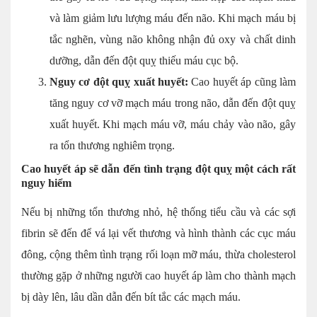
và làm giảm lưu lượng máu đến não. Khi mạch máu bị
tắc nghẽn, vùng não không nhận đủ oxy và chất dinh
dưỡng, dẫn đến đột quỵ thiếu máu cục bộ.
Nguy cơ đột quỵ xuất huyết:
Cao huyết áp cũng làm
tăng nguy cơ vỡ mạch máu trong não, dẫn đến đột quỵ
xuất huyết. Khi mạch máu vỡ, máu chảy vào não, gây
ra tổn thương nghiêm trọng.
Cao huyết áp sẽ dẫn đến tình trạng đột quỵ một cách rất
nguy hiểm
Nếu bị những tổn thương nhỏ, hệ thống tiểu cầu và các sợi
fibrin sẽ đến để vá lại vết thương và hình thành các cục máu
đông, cộng thêm tình trạng rối loạn mỡ máu, thừa cholesterol
thường gặp ở những người cao huyết áp làm cho thành mạch
bị dày lên, lâu dần dẫn đến bít tắc các mạch máu.