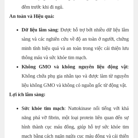
đêm trước khi đi ngủ.
An toàn và Hiệu quả:
Dữ liệu lâm sàng
: Được hỗ trợ bởi nhiều dữ liệu lâm
sàng và các nghiên cứu về độ an toàn ở người, chứng
minh tính hiệu quả và an toàn trong việc cải thiện lưu
thông máu và sức khỏe tim mạch.
Không GMO và không nguyên liệu động vật
:
Không chứa phụ gia nhân tạo và được làm từ nguyên
liệu không GMO và không có nguồn gốc từ động vật.
Lợi ích lâm sàng:
Sức khỏe tim mạch
: Nattokinase nổi tiếng với khả
năng phá vỡ fibrin, một loại protein liên quan đến sự
hình thành cục máu đông, giúp hỗ trợ sức khỏe tim
mạch bằng cách ngăn ngừa cục máu đông và cải thiện