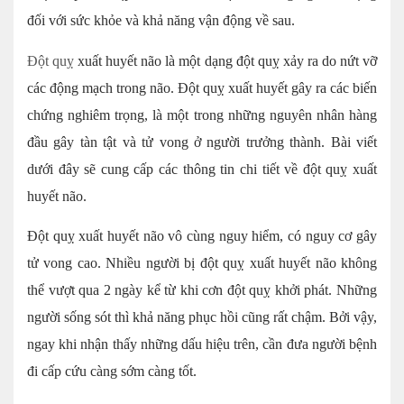
đối với sức khỏe và khả năng vận động về sau.
Đột quỵ
xuất huyết não là một dạng đột quỵ xảy ra do nứt vỡ
các động mạch trong não. Đột quỵ xuất huyết gây ra các biến
chứng nghiêm trọng, là một trong những nguyên nhân hàng
đầu gây tàn tật và tử vong ở người trưởng thành. Bài viết
dưới đây sẽ cung cấp các thông tin chi tiết về đột quỵ xuất
huyết não.
Đột quỵ xuất huyết não vô cùng nguy hiểm, có nguy cơ gây
tử vong cao. Nhiều người bị đột quỵ xuất huyết não không
thể vượt qua 2 ngày kể từ khi cơn đột quỵ khởi phát. Những
người sống sót thì khả năng phục hồi cũng rất chậm. Bởi vậy,
ngay khi nhận thấy những dấu hiệu trên, cần đưa người bệnh
đi cấp cứu càng sớm càng tốt.