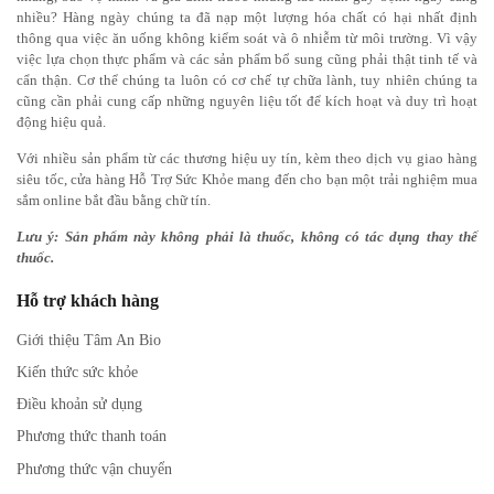
nhiều? Hàng ngày chúng ta đã nạp một lượng hóa chất có hại nhất định
thông qua việc ăn uống không kiểm soát và ô nhiễm từ môi trường. Vì vậy
việc lựa chọn thực phẩm và các sản phẩm bổ sung cũng phải thật tinh tế và
cẩn thận.
Cơ thể chúng ta luôn có cơ chế tự chữa lành, tuy nhiên chúng ta
cũng cần phải cung cấp những nguyên liệu tốt để kích hoạt và duy trì hoạt
động hiệu quả.
Với nhiều sản phẩm từ các thương hiệu uy tín, kèm theo dịch vụ giao hàng
siêu tốc, cửa hàng Hỗ Trợ Sức Khỏe mang đến cho bạn một trải nghiệm mua
sắm online bắt đầu bằng chữ tín.
Lưu ý: Sản phẩm này không phải là thuốc, không có tác dụng thay thế
thuốc.
Hỗ trợ khách hàng
Giới thiệu Tâm An Bio
Kiến thức sức khỏe
Điều khoản sử dụng
Phương thức thanh toán
Phương thức vận chuyển