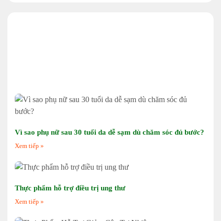
Vì sao phụ nữ sau 30 tuổi da dễ sạm dù chăm sóc đủ bước?
Xem tiếp »
Thực phẩm hỗ trợ điều trị ung thư
Xem tiếp »