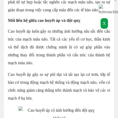
phát từ sự hẹp hoặc tắc nghẽn các mạch máu não, tạo ra sự
gián đoạn trong việc cung cấp máu đến các tế bào não.
Mối liên hệ giữa cao huyết áp và đột quỵ
X
Cao huyết áp luôn gây ra những ảnh hưởng sâu sắc đến cấu
trúc của mạch máu não. Tất cả các yếu tố cơ học, thần kinh
và thể dịch đã được chứng minh là có sự góp phần vào
những thay đổi trong thành phần và cấu trúc của thành hệ
mạch máu não.
Cao huyết áp gây ra sự phì đại và tái tạo lại cơ trơn, lớp tế
bào cơ trong động mạch hệ thống và động mạch não, vốn có
chức năng giảm căng thẳng trên thành mạch và bảo vệ các vi
mạch ở hạ lưu.