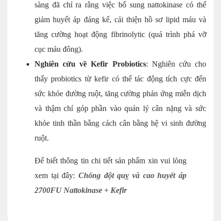
sàng đã chỉ ra rằng việc bổ sung nattokinase có thể
giảm huyết áp đáng kể, cải thiện hồ sơ lipid máu và
tăng cường hoạt động fibrinolytic (quá trình phá vỡ
cục máu đông).
Nghiên cứu về Kefir Probiotics
: Nghiên cứu cho
thấy probiotics từ kefir có thể tác động tích cực đến
sức khỏe đường ruột, tăng cường phản ứng miễn dịch
và thậm chí góp phần vào quản lý cân nặng và sức
khỏe tinh thần bằng cách cân bằng hệ vi sinh đường
ruột.
Để biết thông tin chi tiết sản phẩm xin vui lòng
xem tại đây:
Chống đột quỵ và cao huyết áp
2700FU Nattokinase + Kefir