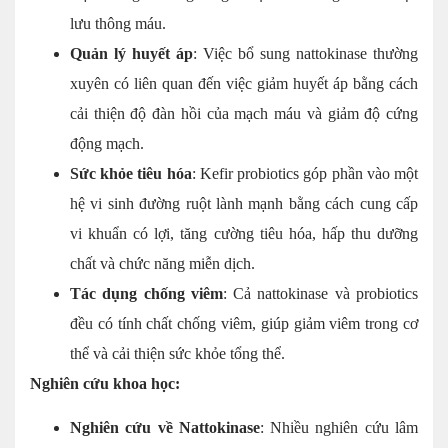
lưu thông máu.
Quản lý huyết áp
: Việc bổ sung nattokinase thường
xuyên có liên quan đến việc giảm huyết áp bằng cách
cải thiện độ đàn hồi của mạch máu và giảm độ cứng
động mạch.
Sức khỏe tiêu hóa
: Kefir probiotics góp phần vào một
hệ vi sinh đường ruột lành mạnh bằng cách cung cấp
vi khuẩn có lợi, tăng cường tiêu hóa, hấp thu dưỡng
chất và chức năng miễn dịch.
Tác dụng chống viêm
: Cả nattokinase và probiotics
đều có tính chất chống viêm, giúp giảm viêm trong cơ
thể và cải thiện sức khỏe tổng thể.
Nghiên cứu khoa học:
Nghiên cứu về Nattokinase
: Nhiều nghiên cứu lâm