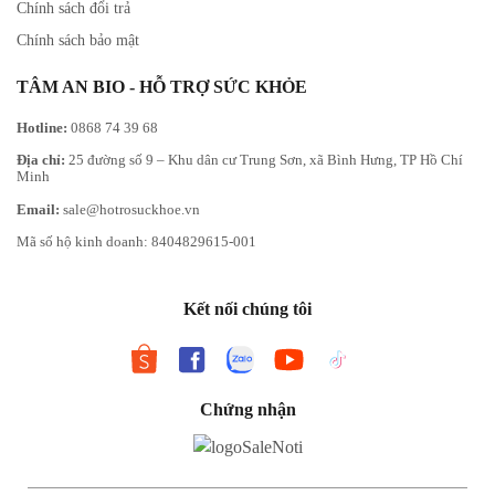
Chính sách đổi trả
Chính sách bảo mật
TÂM AN BIO - HỖ TRỢ SỨC KHỎE
Hotline:
0868 74 39 68
Địa chỉ:
25 đường số 9 – Khu dân cư Trung Sơn, xã Bình Hưng, TP Hồ Chí
Minh
Email:
sale@hotrosuckhoe.vn
Mã số hộ kinh doanh: 8404829615-001
Kết nối chúng tôi
Chứng nhận