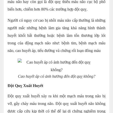
máu não hay còn gọi là đột quỵ thiếu máu não cục bộ phổ
biến hơn, chiếm hơn 80% các trường hợp đột quỵ.
Người có nguy cơ cao bị nhồi máu não cấp thường là những
người mắc những bệnh làm gia tăng khả năng hình thành
huyết khối bất thường hoặc bệnh làm tổn thương lớp lót
trong của động mạch não như: bệnh tim, bệnh mạch máu
não, cao huyết áp, tiểu đường và chứng rối loạn đông máu
Cao huyết áp có ảnh hưởng đến đột quỵ không?
Đột Quỵ Xuất Huyết
Đột quỵ xuất huyết xảy ra khi một mạch máu trong não bị
vỡ, gây chảy máu trong não. Đột quỵ xuất huyết não không
được cấp cứu kịp thời có thể để lại di chứng nghiêm trọng