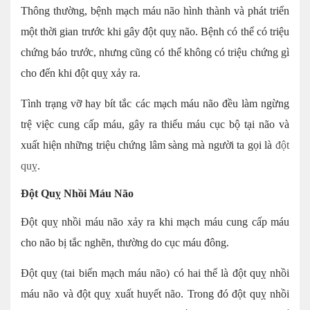
Thông thường, bệnh mạch máu não hình thành và phát triển
một thời gian trước khi gây đột quỵ não. Bệnh có thể có triệu
chứng báo trước, nhưng cũng có thể không có triệu chứng gì
cho đến khi đột quỵ xảy ra.
Tình trạng vỡ hay bít tắc các mạch máu não đều làm ngừng
trệ việc cung cấp máu, gây ra thiếu máu cục bộ tại não và
xuất hiện những triệu chứng lâm sàng mà người ta gọi là
đột
quỵ
.
Đột Quỵ Nhồi Máu Não
Đột quỵ nhồi máu não xảy ra khi mạch máu cung cấp máu
cho não bị tắc nghẽn, thường do cục máu đông.
Đột quỵ (tai biến mạch máu não) có hai thể là đột quỵ nhồi
máu não và đột quỵ xuất huyết não. Trong đó đột quỵ nhồi