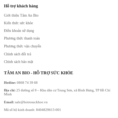
Hỗ trợ khách hàng
Giới thiệu Tâm An Bio
Kiến thức sức khỏe
Điều khoản sử dụng
Phương thức thanh toán
Phương thức vận chuyển
Chính sách đổi trả
Chính sách bảo mật
TÂM AN BIO - HỖ TRỢ SỨC KHỎE
Hotline:
0868 74 39 68
Địa chỉ:
25 đường số 9 – Khu dân cư Trung Sơn, xã Bình Hưng, TP Hồ Chí
Minh
Email:
sale@hotrosuckhoe.vn
Mã số hộ kinh doanh: 8404829615-001