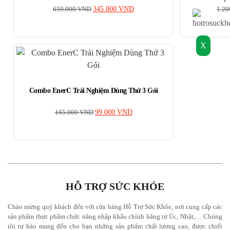
659.000
VND
345.000
VND
1.20
X
Combo EnerC Trải Nghiệm Dùng Thử 3 Gói
165.000
VND
99.000
VND
HỖ TRỢ SỨC KHỎE
Chào mừng quý khách đến với cửa hàng Hỗ Trợ Sức Khỏe, nơi cung cấp các
sản phẩm thực phẩm chức năng nhập khẩu chính hãng từ Úc, Nhật,… Chúng
tôi tự hào mang đến cho bạn những sản phẩm chất lượng cao, được chiết