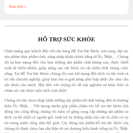
Xem tiếp »
HỖ TRỢ SỨC KHỎE
Chào mừng quý khách đến với cửa hàng Hỗ Trợ Sức Khỏe, nơi cung cấp các
sản phẩm thực phẩm chức năng nhập khẩu chính hãng từ Úc, Nhật,… Chúng
tôi tự hào mang đến cho bạn những sản phẩm chất lượng cao, được chiết
xuất từ thiên nhiên, giúp nâng cao sức khỏe và cải thiện chất lượng cuộc
sống. Tại
Hỗ Trợ Sức Khỏe
, chúng tôi cam kết mang đến dịch vụ tận tình và
tư vấn chuyên nghiệp, giúp bạn tìm ra giải pháp phù hợp nhất cho nhu cầu
sức khỏe của mình. Hãy đến với chúng tôi để trải nghiệm sự khác biệt và
chăm sóc sức khỏe một cách toàn diện!
Chúng tôi lựa chọn nhập khẩu những sản phẩm tốt chất lượng đến từ thương
hiệu Úc,
Nhật
,… Với mong muốn góp phần chăm sóc hỗ trợ sức khỏe chủ
động cho cộng đồng, chúng tôi luôn cố gắng cung cấp những sản phẩm và
dịch vụ tốt nhất có nguồn gốc xuất xứ và chứng nhận của các tổ chức có uy
tín trong nước cũng như thế giới. Các dòng sản phẩm hỗ trợ sức khỏe của
chúng tôi được chọn lựa cẩn thận từ các thương hiệu danh tiếng tại Úc, Nhật.