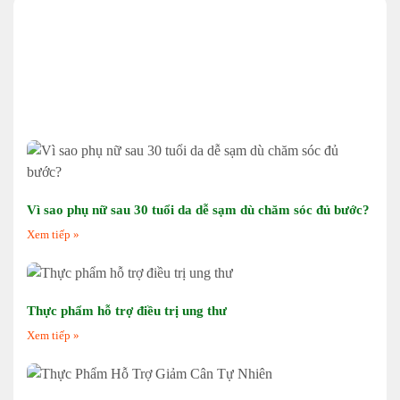
Vì sao phụ nữ sau 30 tuổi da dễ sạm dù chăm sóc đủ bước?
Xem tiếp »
Thực phẩm hỗ trợ điều trị ung thư
Xem tiếp »