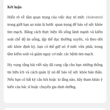
Kết luận
Hiểu rõ về tầm quan trọng của việc duy trì mức
cholesterol
trong giới hạn an toàn là bước quan trọng để bảo vệ sức khỏe
tim mạch. Bằng cách thực hiện lối sống lành mạnh và kiểm
soát chế độ ăn uống, tập thể dục thường xuyên, và theo dõi
sức khỏe định kỳ, bạn có thể giữ nó ở mức vừa phải, trong
tầm kiểm soát và giảm nguy cơ mắc các bệnh tim mạch.
Hy vọng rằng bài viết này đã cung cấp cho bạn những thông
tin hữu ích và cách quản lý nó để bảo vệ sức khỏe bản thân.
Nếu bạn có bất kỳ câu hỏi hoặc lo lắng nào, hãy tham khảo ý
kiến của bác sĩ hoặc chuyên gia dinh dưỡng.