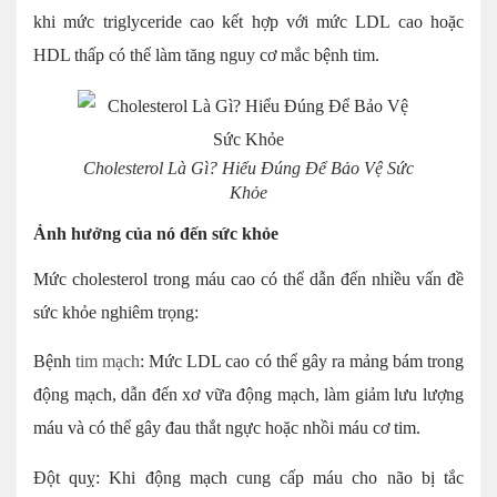
khi mức triglyceride cao kết hợp với mức LDL cao hoặc
HDL thấp có thể làm tăng nguy cơ mắc bệnh tim.
Cholesterol Là Gì? Hiểu Đúng Để Bảo Vệ Sức
Khỏe
Ảnh hưởng của nó đến sức khỏe
Mức cholesterol trong máu cao có thể dẫn đến nhiều vấn đề
sức khỏe nghiêm trọng:
Bệnh
tim mạch
: Mức LDL cao có thể gây ra mảng bám trong
động mạch, dẫn đến xơ vữa động mạch, làm giảm lưu lượng
máu và có thể gây đau thắt ngực hoặc nhồi máu cơ tim.
Đột quỵ: Khi động mạch cung cấp máu cho não bị tắc