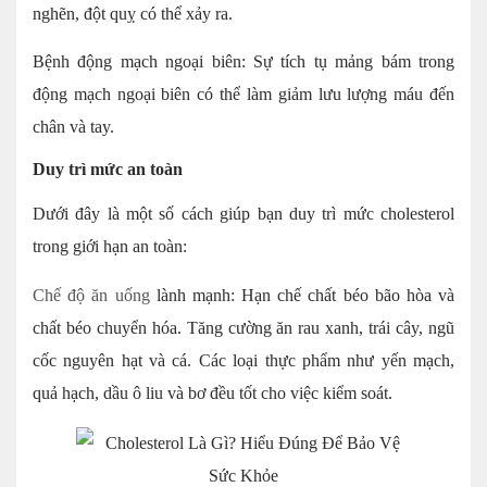
nghẽn, đột quỵ có thể xảy ra.
Bệnh động mạch ngoại biên: Sự tích tụ mảng bám trong
động mạch ngoại biên có thể làm giảm lưu lượng máu đến
chân và tay.
Duy trì mức an toàn
Dưới đây là một số cách giúp bạn duy trì mức cholesterol
trong giới hạn an toàn:
Chế độ ăn uống
lành mạnh: Hạn chế chất béo bão hòa và
chất béo chuyển hóa. Tăng cường ăn rau xanh, trái cây, ngũ
cốc nguyên hạt và cá. Các loại thực phẩm như yến mạch,
quả hạch, dầu ô liu và bơ đều tốt cho việc kiểm soát.