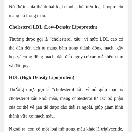
Nó được chia thành hai loại chính, dựa trên loại lipoprotein
mang nó trong máu:
Cholesterol LDL (Low-Density Lipoprotein)
Thường được gọi là “cholesterol xấu” vì mức LDL cao có
thể dẫn đến tích tụ mảng bám trong thành động mạch, gây
hẹp và cứng động mạch, dẫn đến nguy cơ cao mắc bệnh tim
và đột quỵ.
HDL (High-Density Lipoprotein)
Thường được gọi là “cholesterol tốt” vì nó giúp loại bỏ
cholesterol xấu khỏi máu, mang cholesterol từ các bộ phận
của cơ thể về gan để được đào thải ra ngoài, giúp giảm hình
thành vữa xơ mạch máu.
Ngoài ra, còn có một loại mỡ trong máu khác là triglyceride,