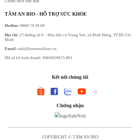
Chính sách bảo mật
TÂM AN BIO - HỖ TRỢ SỨC KHỎE
Hotline:
0868 74 39 68
Địa chỉ:
25 đường số 9 – Khu dân cư Trung Sơn, xã Bình Hưng, TP Hồ Chí
Minh
Email:
sale@hotrosuckhoe.vn
Mã số hộ kinh doanh: 8404829615-001
Kết nối chúng tôi
Chứng nhận
COPYRIGHT © TÂM AN BIO