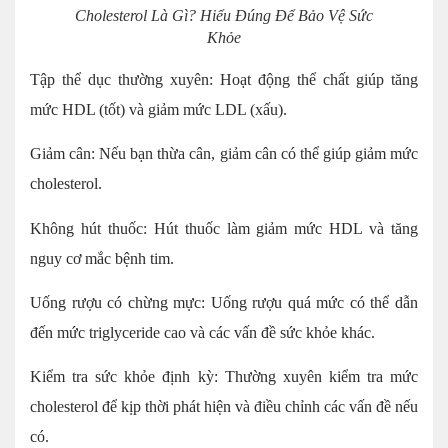
Cholesterol Là Gì? Hiểu Đúng Để Bảo Vệ Sức
Khỏe
Tập thể dục thường xuyên: Hoạt động thể chất giúp tăng
mức HDL (tốt) và giảm mức LDL (xấu).
Giảm cân: Nếu bạn thừa cân, giảm cân có thể giúp giảm mức
cholesterol.
Không hút thuốc: Hút thuốc làm giảm mức HDL và tăng
nguy cơ mắc bệnh tim.
Uống rượu có chừng mực: Uống rượu quá mức có thể dẫn
đến mức triglyceride cao và các vấn đề sức khỏe khác.
Kiểm tra sức khỏe định kỳ: Thường xuyên kiểm tra mức
cholesterol để kịp thời phát hiện và điều chỉnh các vấn đề nếu
có.