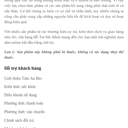
thông qua việc ăn uống không kiểm soát và ô nhiễm từ môi trường. Vì vậy
việc lựa chọn thực phẩm và các sản phẩm bổ sung cũng phải thật tinh tế và
cẩn thận.
Cơ thể chúng ta luôn có cơ chế tự chữa lành, tuy nhiên chúng ta
cũng cần phải cung cấp những nguyên liệu tốt để kích hoạt và duy trì hoạt
động hiệu quả.
Với nhiều sản phẩm từ các thương hiệu uy tín, kèm theo dịch vụ giao hàng
siêu tốc, cửa hàng Hỗ Trợ Sức Khỏe mang đến cho bạn một trải nghiệm mua
sắm online bắt đầu bằng chữ tín.
Lưu ý: Sản phẩm này không phải là thuốc, không có tác dụng thay thế
thuốc.
Hỗ trợ khách hàng
Giới thiệu Tâm An Bio
Kiến thức sức khỏe
Điều khoản sử dụng
Phương thức thanh toán
Phương thức vận chuyển
Chính sách đổi trả