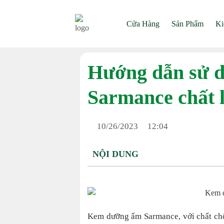
Cửa Hàng
Sản Phẩm
Ki
Hướng dẫn sử 
Sarmance chất 
10/26/2023
12:04
NỘI DUNG
Kem dưỡng ẩm Sarmance, với chất chốn