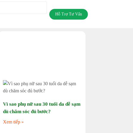
Hỗ Trợ Tư Vấn
Vì sao phụ nữ sau 30 tuổi da dễ sạm
dù chăm sóc đủ bước?
Xem tiếp »