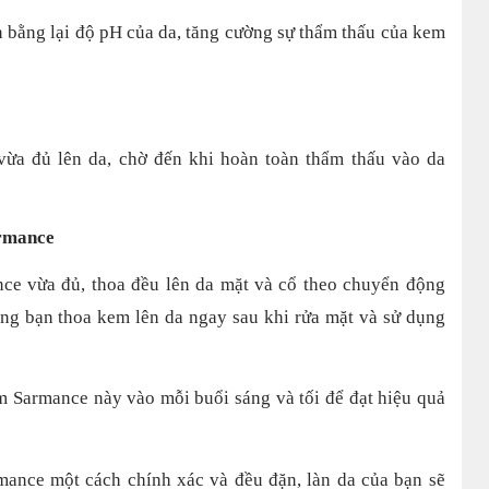
n bằng lại độ pH của da, tăng cường sự thẩm thấu của kem
vừa đủ lên da, chờ đến khi hoàn toàn thẩm thấu vào da
rmance
e vừa đủ, thoa đều lên da mặt và cổ theo chuyển động
ng bạn thoa kem lên da ngay sau khi rửa mặt và sử dụng
 Sarmance này vào mỗi buổi sáng và tối để đạt hiệu quả
ance một cách chính xác và đều đặn, làn da của bạn sẽ