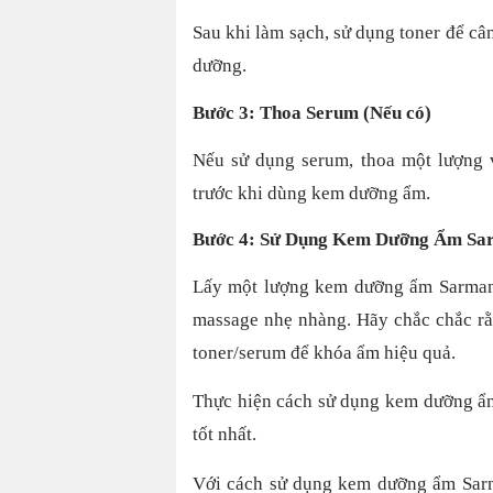
Sau khi làm sạch, sử dụng toner để câ
dưỡng.
Bước 3: Thoa Serum (Nếu có)
Nếu sử dụng serum, thoa một lượng 
trước khi dùng kem dưỡng ẩm.
Bước 4: Sử Dụng Kem Dưỡng Ẩm Sa
Lấy một lượng kem dưỡng ẩm Sarmanc
massage nhẹ nhàng. Hãy chắc chắc rằ
toner/serum để khóa ẩm hiệu quả.
Thực hiện cách sử dụng kem dưỡng ẩm
tốt nhất.
Với cách sử dụng kem dưỡng ẩm Sarm