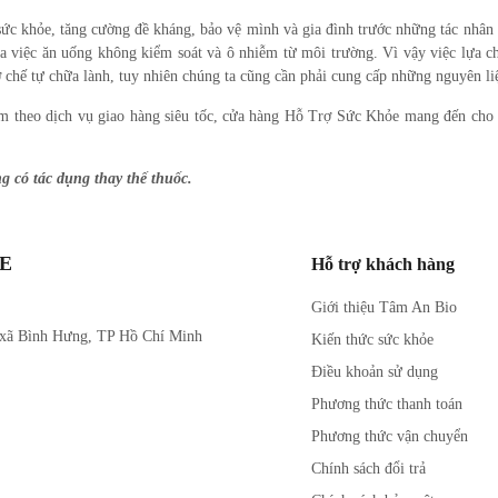
sức khỏe, tăng cường đề kháng, bảo vệ mình và gia đình trước những tác nhâ
ua việc ăn uống không kiểm soát và ô nhiễm từ môi trường. Vì vậy việc lựa 
 chế tự chữa lành, tuy nhiên chúng ta cũng cần phải cung cấp những nguyên liệ
èm theo dịch vụ giao hàng siêu tốc, cửa hàng Hỗ Trợ Sức Khỏe mang đến cho
 có tác dụng thay thế thuốc.
ỎE
Hỗ trợ khách hàng
Giới thiệu Tâm An Bio
 xã Bình Hưng, TP Hồ Chí Minh
Kiến thức sức khỏe
Điều khoản sử dụng
Phương thức thanh toán
Phương thức vận chuyển
Chính sách đổi trả