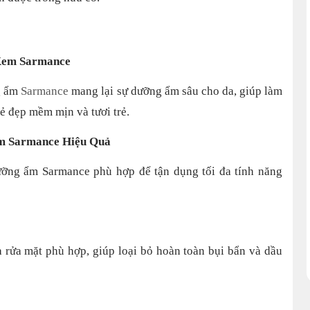
Kem Sarmance
ng ẩm
Sarmance
mang lại sự dưỡng ẩm sâu cho da, giúp làm
vẻ đẹp mềm mịn và tươi trẻ.
m Sarmance Hiệu Quả
ng ẩm Sarmance phù hợp để tận dụng tối đa tính năng
a rửa mặt phù hợp, giúp loại bỏ hoàn toàn bụi bẩn và dầu