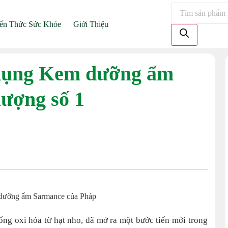
ến Thức Sức Khỏe
Giới Thiệu
dụng Kem dưỡng ẩm
lượng số 1
g oxi hóa từ hạt nho, đã mở ra một bước tiến mới trong