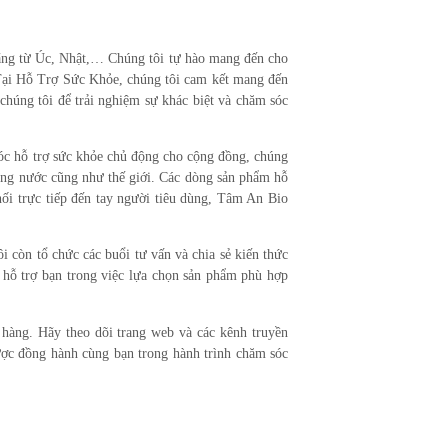
ãng từ Úc, Nhật,… Chúng tôi tự hào mang đến cho
Tại
Hỗ Trợ Sức Khỏe
, chúng tôi cam kết mang đến
chúng tôi để trải nghiệm sự khác biệt và chăm sóc
 hỗ trợ sức khỏe chủ động cho cộng đồng, chúng
rong nước cũng như thế giới. Các dòng sản phẩm hỗ
hối trực tiếp đến tay người tiêu dùng, Tâm An Bio
 còn tổ chức các buổi tư vấn và chia sẻ kiến thức
 hỗ trợ bạn trong việc lựa chọn sản phẩm phù hợp
 hàng. Hãy theo dõi trang web và các kênh truyền
ợc đồng hành cùng bạn trong hành trình chăm sóc