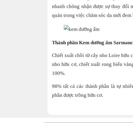
nhanh chóng nhận được sự thay đổi m
quán trong việc chăm sóc da mới đem lạ
Thành phần Kem dưỡng ẩm Sarmanc
Chiết xuất chồi từ cây nho Loire hữu c
nho hữu cơ, chiết xuất rong biển vàn
100%.
98% tất cả các thành phần là tự nhiê
phần được trồng hữu cơ.