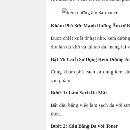
Khám Phá Sức Mạnh Dưỡng Ẩm từ 
Được chiết xuất từ hạt nho, kem dưỡ
dịu làn da khô và tái tạo da, mang lại 
Bật Mí Cách Sử Dụng Kem Dưỡng Ẩ
Cùng khám phá cách sử dụng kem dưỡ
sản phẩm.
Bước 1: Làm Sạch Da Mặt
Bắt đầu bằng việc làm sạch da với sữ
thừa.
Bước 2: Cân Bằng Da với Toner