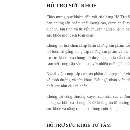
HỖ TRỢ SỨC KHỎE
Chào mừng quý khách đến với cửa hàng Hỗ Trợ Sứ
bạn những sản phẩm chất lượng cao, được chiết xuấ
dịch vụ tận tình và tư vấn chuyên nghiệp, giúp b
sức khỏe một cách toàn diện!
Chúng tôi lựa chọn nhập khẩu những sản phẩm tốt
tôi luôn cố gắng cung cấp những sản phẩm và dịch
trợ sức khỏe của chúng tôi được chọn lựa cẩn thậ
cam kết cung cấp sản phẩm với nhiều mức giá phù
Ngoài việc cung cấp các sản phẩm đa dạng như vit
về dinh dưỡng và sức khỏe. Đội ngũ nhân viên củ
nhất với nhu cầu cá nhân.
Chúng tôi cũng thường xuyên cập nhật các chương
thông xã hội của chúng tôi để không bỏ lỡ nhữn
sức khỏe và nâng cao chất lượng cuộc sống!
HỖ TRỢ SỨC KHỎE TỪ TÂM