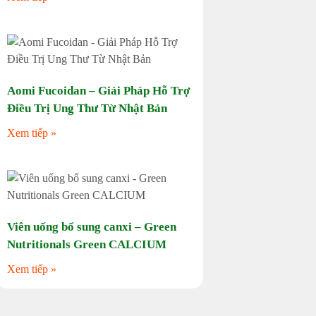
Aomi Fucoidan – Giải Pháp Hỗ Trợ
Điều Trị Ung Thư Từ Nhật Bản
Xem tiếp »
Viên uống bổ sung canxi – Green
Nutritionals Green CALCIUM
Xem tiếp »