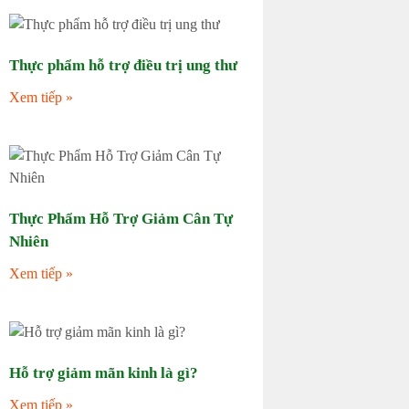
Thực phẩm hỗ trợ điều trị ung thư
Xem tiếp »
Thực Phẩm Hỗ Trợ Giảm Cân Tự
Nhiên
Xem tiếp »
Hỗ trợ giảm mãn kinh là gì?
Xem tiếp »