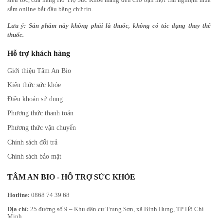
sắm online bắt đầu bằng chữ tín.
Lưu ý: Sản phẩm này không phải là thuốc, không có tác dụng thay thế
thuốc.
Hỗ trợ khách hàng
Giới thiệu Tâm An Bio
Kiến thức sức khỏe
Điều khoản sử dụng
Phương thức thanh toán
Phương thức vận chuyển
Chính sách đổi trả
Chính sách bảo mật
TÂM AN BIO - HỖ TRỢ SỨC KHỎE
Hotline:
0868 74 39 68
Địa chỉ:
25 đường số 9 – Khu dân cư Trung Sơn, xã Bình Hưng, TP Hồ Chí
Minh