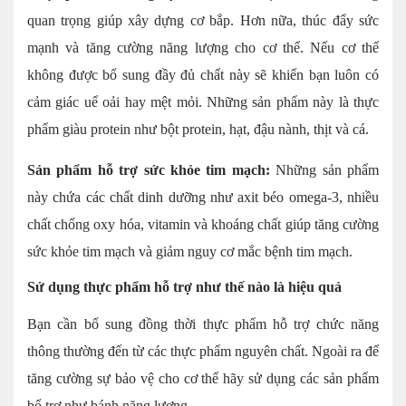
quan trọng giúp xây dựng cơ bắp. Hơn nữa, thúc đẩy sức
mạnh và tăng cường năng lượng cho cơ thể. Nếu cơ thể
không được bổ sung đầy đủ chất này sẽ khiến bạn luôn có
cảm giác uể oải hay mệt mỏi. Những sản phẩm này là thực
phẩm giàu protein như bột protein, hạt, đậu nành, thịt và cá.
Sản phẩm hỗ trợ sức khỏe tim mạch:
Những sản phẩm
này chứa các chất dinh dưỡng như axit béo omega-3, nhiều
chất chống oxy hóa, vitamin và khoáng chất giúp tăng cường
sức khỏe tim mạch và giảm nguy cơ mắc bệnh tim mạch.
Sử dụng thực phẩm hỗ trợ như thế nào là hiệu quả
Bạn cần bổ sung đồng thời thực phẩm hỗ trợ chức năng
thông thường đến từ các thực phẩm nguyên chất. Ngoài ra để
tăng cường sự bảo vệ cho cơ thể hãy sử dụng các sản phẩm
bổ trợ như bánh năng lượng.