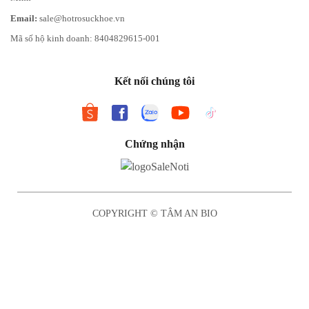
Email:
sale@hotrosuckhoe.vn
Mã số hộ kinh doanh: 8404829615-001
Kết nối chúng tôi
Chứng nhận
COPYRIGHT © TÂM AN BIO