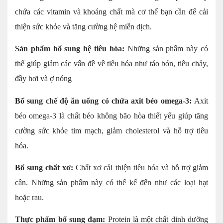
chứa các vitamin và khoáng chất mà cơ thể bạn cần để cải
thiện sức khỏe và tăng cường hệ miễn dịch.
Sản phẩm bổ sung hệ tiêu hóa:
Những sản phẩm này có
thể giúp giảm các vấn đề về tiêu hóa như táo bón, tiêu chảy,
đầy hơi và ợ nóng
Bổ sung chế độ ăn uống có chứa axit béo omega-3:
Axit
béo omega-3 là chất béo không bão hòa thiết yếu giúp tăng
cường sức khỏe tim mạch, giảm cholesterol và hỗ trợ tiêu
hóa.
Bổ sung chất xơ:
Chất xơ cải thiện tiêu hóa và hỗ trợ giảm
cân. Những sản phẩm này có thể kể đến như các loại hạt
hoặc rau.
Thực phẩm bổ sung đạm:
Protein là một chất dinh dưỡng