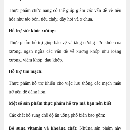
Thực phẩm chức năng có thể giúp giảm các vấn đề về tiêu
hóa như táo bón, tiêu chảy, đầy hơi và ợ chua.
Hỗ trợ sức khỏe xương:
Thực phẩm hỗ trợ giúp bảo vệ và tăng cường sức khỏe của
xương, ngăn ngừa các vấn đề về
xương khớp
như loãng
xương, viêm khớp, đau khớp.
Hỗ trợ tim mạch:
Thực phẩm hỗ trợ khiến cho việc lưu thông các mạch máu
trở nên dễ dàng hơn.
Một số sản phẩm thực phẩm hỗ trợ mà bạn nên biết
Các chất bổ sung chế độ ăn uống phổ biến bao gồm:
Bổ sung vitamin và khoáng chất:
Những sản phẩm này