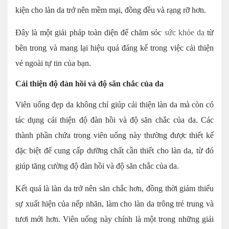
kiện cho làn da trở nên mềm mại, đồng đều và rạng rỡ hơn.
Đây là một giải pháp toàn diện để chăm sóc
sức khỏe da
từ
bên trong và mang lại hiệu quả đáng kể trong việc cải thiện
vẻ ngoài tự tin của bạn.
Cải thiện độ đàn hồi và độ săn chắc của da
Viên uống đẹp da không chỉ giúp cải thiện làn da mà còn có
tác dụng cải thiện độ đàn hồi và độ săn chắc của da. Các
thành phần chứa trong viên uống này thường được thiết kế
đặc biệt để cung cấp dưỡng chất cần thiết cho làn da, từ đó
giúp tăng cường độ đàn hồi và độ săn chắc của da.
Kết quả là làn da trở nên săn chắc hơn, đồng thời giảm thiểu
sự xuất hiện của nếp nhăn, làm cho làn da trông trẻ trung và
tươi mới hơn. Viên uống này chính là một trong những giải