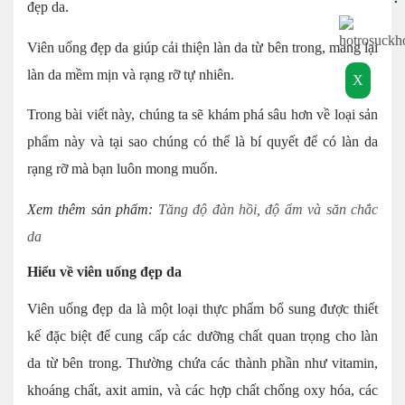
đẹp da.
Viên uống đẹp da giúp cải thiện làn da từ bên trong, mang lại
làn da mềm mịn và rạng rỡ tự nhiên.
X
Trong bài viết này, chúng ta sẽ khám phá sâu hơn về loại sản
phẩm này và tại sao chúng có thể là bí quyết để có làn da
rạng rỡ mà bạn luôn mong muốn.
Xem thêm sản phẩm:
Tăng độ đàn hồi, độ ẩm và săn chắc
da
Hiểu về viên uống đẹp da
Viên uống đẹp da là một loại thực phẩm bổ sung được thiết
kế đặc biệt để cung cấp các dưỡng chất quan trọng cho làn
da từ bên trong. Thường chứa các thành phần như vitamin,
khoáng chất, axit amin, và các hợp chất chống oxy hóa, các