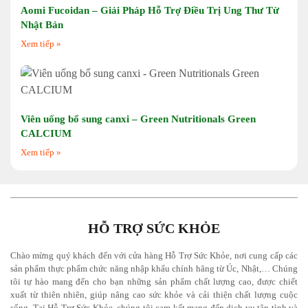
Aomi Fucoidan – Giải Pháp Hỗ Trợ Điều Trị Ung Thư Từ
Nhật Bản
Xem tiếp »
Viên uống bổ sung canxi – Green Nutritionals Green
CALCIUM
Xem tiếp »
HỖ TRỢ SỨC KHỎE
Chào mừng quý khách đến với cửa hàng Hỗ Trợ Sức Khỏe, nơi cung cấp các
sản phẩm thực phẩm chức năng nhập khẩu chính hãng từ Úc, Nhật,… Chúng
tôi tự hào mang đến cho bạn những sản phẩm chất lượng cao, được chiết
xuất từ thiên nhiên, giúp nâng cao sức khỏe và cải thiện chất lượng cuộc
sống. Tại
Hỗ Trợ Sức Khỏe
, chúng tôi cam kết mang đến dịch vụ tận tình và