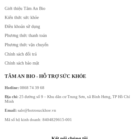
Giới thiệu Tâm An Bio
Kiến thức sức khỏe
Điều khoản sử dụng
Phương thức thanh toán
Phương thức vận chuyển
Chính sách đổi trả
Chính sách bảo mật
TÂM AN BIO - HỖ TRỢ SỨC KHỎE
Hotline:
0868 74 39 68
Địa chỉ:
25 đường số 9 – Khu dân cư Trung Sơn, xã Bình Hưng, TP Hồ Chí
Minh
Email:
sale@hotrosuckhoe.vn
Mã số hộ kinh doanh: 8404829615-001
Kết nối chúng tôi