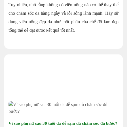
Tuy nhiên, nhớ rằng không có viên uống nào có thể thay thế
cho chăm sóc da hàng ngày và lối sống lành mạnh. Hãy sử
dụng viên uống đẹp da như một phần của chế độ làm đẹp
tổng thể để đạt được kết quả tốt nhất.
Vì sao phụ nữ sau 30 tuổi da dễ sạm dù chăm sóc đủ bước?