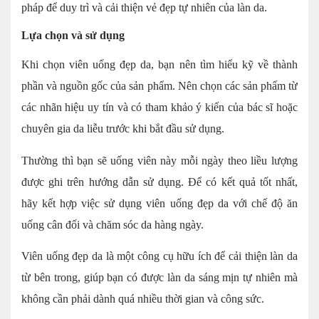
pháp để duy trì và cải thiện vẻ đẹp tự nhiên của làn da.
Lựa chọn và sử dụng
Khi chọn viên uống đẹp da, bạn nên tìm hiểu kỹ về thành
phần và nguồn gốc của sản phẩm. Nên chọn các sản phẩm từ
các nhãn hiệu uy tín và có tham khảo ý kiến của bác sĩ hoặc
chuyên gia da liễu trước khi bắt đầu sử dụng.
Thường thì bạn sẽ uống viên này mỗi ngày theo liều lượng
được ghi trên hướng dẫn sử dụng. Để có kết quả tốt nhất,
hãy kết hợp việc sử dụng viên uống đẹp da với chế độ ăn
uống cân đối và chăm sóc da hàng ngày.
Viên uống đẹp da là một công cụ hữu ích để cải thiện làn da
từ bên trong, giúp bạn có được làn da sáng mịn tự nhiên mà
không cần phải dành quá nhiều thời gian và công sức.