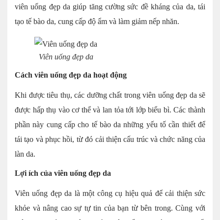
viên uống đẹp da giúp tăng cường sức đề kháng của da, tái
tạo tế bào da, cung cấp độ ẩm và làm giảm nếp nhăn.
Viên uống đẹp da
Cách viên uống đẹp da hoạt động
Khi được tiêu thụ, các dưỡng chất trong viên uống đẹp da sẽ
được hấp thụ vào cơ thể và lan tỏa tới lớp biểu bì. Các thành
phần này cung cấp cho tế bào da những yếu tố cần thiết để
tái tạo và phục hồi, từ đó cải thiện cấu trúc và chức năng của
làn da.
Lợi ích của viên uống đẹp da
Viên uống đẹp da là một công cụ hiệu quả để cải thiện sức
khỏe và nâng cao sự tự tin của bạn từ bên trong. Cùng với