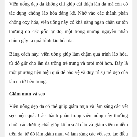
Viên uống đẹp da không chỉ giúp cải thiện làn da mà còn có
tác dụng chống lão hóa đáng kể. Nhờ vào các thành phần
chống oxy hóa, viên uống này có khả năng ngăn chặn sự tổn
thương do các gốc tự do, một trong những nguyên nhân
chính gây ra quá trình lão hóa da.
Bằng cách này, viên uống giúp làm chậm quá trình lão hóa,
từ đó giữ cho làn da trông trẻ trung và tươi mới hơn. Đây là
một phương tiện hiệu quả để bảo vệ và duy trì sự trẻ đẹp của
làn da từ bên trong.
Giảm mụn và sẹo
Viên uống đẹp da có thể giúp giảm mụn và làm sáng các vết
sẹo hiệu quả. Các thành phần trong viên uống này thường
chứa các dưỡng chất giúp kiểm soát dầu và giảm viêm nhiễm
trên da, từ đó làm giảm mụn và làm sáng các vết sẹo, tạo điều