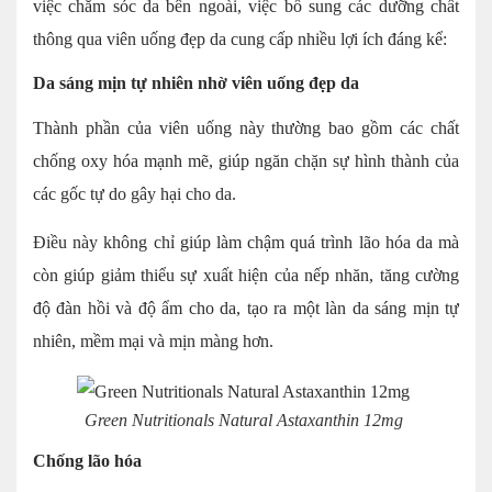
việc chăm sóc da bên ngoài, việc bổ sung các dưỡng chất
thông qua viên uống đẹp da cung cấp nhiều lợi ích đáng kể:
Da sáng mịn tự nhiên nhờ viên uống đẹp da
Thành phần của viên uống này thường bao gồm các chất
chống oxy hóa mạnh mẽ, giúp ngăn chặn sự hình thành của
các gốc tự do gây hại cho da.
Điều này không chỉ giúp làm chậm quá trình lão hóa da mà
còn giúp giảm thiểu sự xuất hiện của nếp nhăn, tăng cường
độ đàn hồi và độ ẩm cho da, tạo ra một làn da sáng mịn tự
nhiên, mềm mại và mịn màng hơn.
Green Nutritionals Natural Astaxanthin 12mg
Chống lão hóa