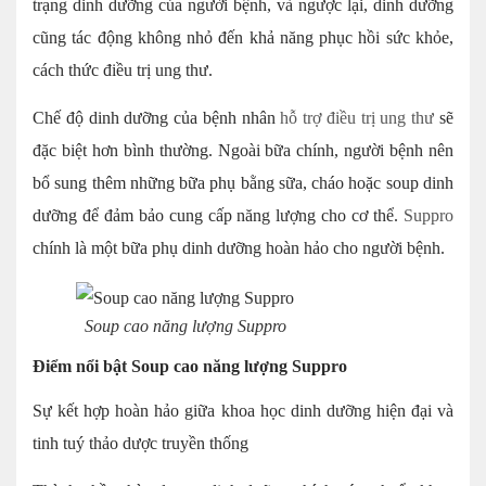
trạng dinh dưỡng của người bệnh, và ngược lại, dinh dưỡng
cũng tác động không nhỏ đến khả năng phục hồi sức khỏe,
cách thức điều trị ung thư.
Chế độ dinh dưỡng của bệnh nhân
hỗ trợ điều trị ung thư
sẽ
đặc biệt hơn bình thường. Ngoài bữa chính, người bệnh nên
bổ sung thêm những bữa phụ bằng sữa, cháo hoặc soup dinh
dưỡng để đảm bảo cung cấp năng lượng cho cơ thể.
Suppro
chính là một bữa phụ dinh dưỡng hoàn hảo cho người bệnh.
Soup cao năng lượng Suppro
Điểm nổi bật Soup cao năng lượng Suppro
Sự kết hợp hoàn hảo giữa khoa học dinh dưỡng hiện đại và
tinh tuý thảo dược truyền thống