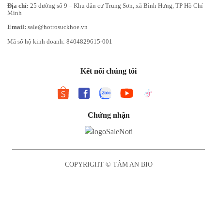
Địa chỉ:
25 đường số 9 – Khu dân cư Trung Sơn, xã Bình Hưng, TP Hồ Chí
Minh
Email:
sale@hotrosuckhoe.vn
Mã số hộ kinh doanh: 8404829615-001
Kết nối chúng tôi
Chứng nhận
COPYRIGHT © TÂM AN BIO